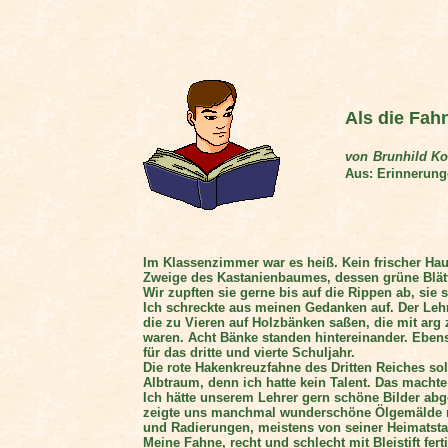
Als die Fah
von
Brunhild Ko
Aus: Erinnerunge
Im Klassenzimmer war es heiß. Kein frischer Hau
Zweige des Kastanienbaumes, dessen grüne Blätt
Wir zupften sie gerne bis auf die Rippen ab, sie
Ich schreckte aus meinen Gedanken auf. Der Lehre
die zu Vieren auf Holzbänken saßen, die mit arg 
waren. Acht Bänke standen hintereinander. Ebens
für das dritte und vierte Schuljahr.
Die rote Hakenkreuzfahne des Dritten Reiches so
Albtraum, denn ich hatte kein Talent. Das machte
Ich hätte unserem Lehrer gern schöne Bilder abg
zeigte uns manchmal wunderschöne Ölgemälde mi
und Radierungen, meistens von seiner Heimatsta
Meine Fahne, recht und schlecht mit Bleistift fer