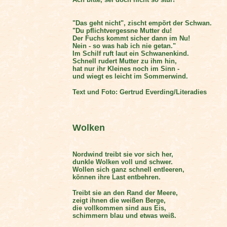
"Das geht nicht", zischt empört der Schwan.
"Du pflichtvergessne Mutter du!
Der Fuchs kommt sicher dann im Nu!
Nein - so was hab ich nie getan."
Im Schilf ruft laut ein Schwanenkind.
Schnell rudert Mutter zu ihm hin,
hat nur ihr Kleines noch im Sinn -
und wiegt es leicht im Sommerwind.
Text und Foto: Gertrud Everding/Literadies
Wolken
Nordwind treibt sie vor sich her,
dunkle Wolken voll und schwer.
Wollen sich ganz schnell entleeren,
können ihre Last entbehren.
Treibt sie an den Rand der Meere,
zeigt ihnen die weißen Berge,
die vollkommen sind aus Eis,
schimmern blau und etwas weiß.