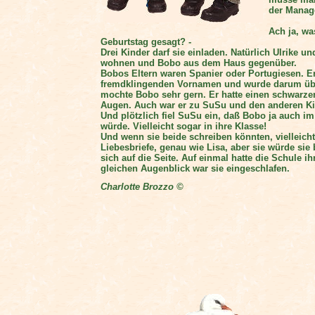
der Manag
Ach ja, w
Geburtstag gesagt? -
Drei Kinder darf sie einladen. Natürlich Ulrike u
wohnen und Bobo aus dem Haus gegenüber.
Bobos Eltern waren Spanier oder Portugiesen. Er 
fremdklingenden Vornamen und wurde darum übe
mochte Bobo sehr gern. Er hatte einen schwarze
Augen. Auch war er zu SuSu und den anderen Ki
Und plötzlich fiel SuSu ein, daß Bobo ja auch i
würde. Vielleicht sogar in ihre Klasse!
Und wenn sie beide schreiben könnten, vielleic
Liebesbriefe, genau wie Lisa, aber sie würde sie
sich auf die Seite. Auf einmal hatte die Schule 
gleichen Augenblick war sie eingeschlafen.
Charlotte Brozzo ©