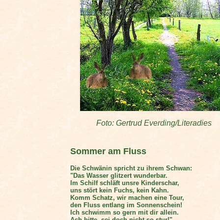
Foto: Gertrud Everding/Literadies
Sommer am Fluss
Die Schwänin spricht zu ihrem Schwan:
"Das Wasser glitzert wunderbar.
Im Schilf schläft unsre Kinderschar,
uns stört kein Fuchs, kein Kahn.
Komm Schatz, wir machen eine Tour,
den Fluss entlang im Sonnenschein!
Ich schwimm so gern mit dir allein.
Ach bitte, sei doch nicht so stur!"