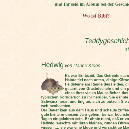
und Ihr seid im Album bei der Geschi
Wo ist Bibi?
Teddygeschic
a
Hedwig
von Hanne Kloos
Es war Erntezeit. Das Getreide stan
Halme tief nach unten, einige Körn
Feldsteine am Rande des Feldes, d
getarnt von Grasbüscheln und ein 
eines ihrer vielen Mauselöcher, das
typischen Korngeruch zu ihr herüber. Sie gähnte
Schwanz heran und fing an, sich zu putzen. Sie 
weit beobachten.
Der Bauer kam aus dem Haus und schaute zufried
gute Ernte in diesem Jahr geben. Es war höchste 
Tagen eingefahren sein. Er ahnte nicht, daß er
Hedwig lauschte mit ihren kleinen, runden Ohren
wissen .... sie war eine kluge und vorsichtige Ma