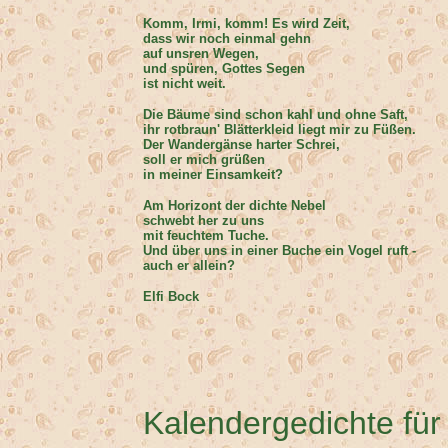
Komm, Irmi, komm! Es wird Zeit,
dass wir noch einmal gehn
auf unsren Wegen,
und spüren, Gottes Segen
ist nicht weit.
Die Bäume sind schon kahl und ohne Saft,
ihr rotbraun' Blätterkleid liegt mir zu Füßen.
Der Wandergänse harter Schrei,
soll er mich grüßen
in meiner Einsamkeit?
Am Horizont der dichte Nebel
schwebt her zu uns
mit feuchtem Tuche.
Und über uns in einer Buche ein Vogel ruft -
auch er allein?
Elfi Bock
Kalendergedichte für 