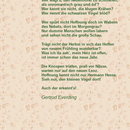
Wer wagt's, den Nebelmond zu schmähen,
als unromantisch grau und öd'?
Wer kennt sie nicht, die klugen Krähen?
Wer nennt die schwarzen Vögel blöd?
Wer spürt nicht Hoffnung doch im Wabern
des Nebels, dort im Morgengrau?
Nur dumme Menschen wollen labern
und sehen nicht die große Schau.
Trägt nicht der Herbst in sich das Hoffen
von neuem Frühling wunderbar?
Was ich da seh', mein Herz ist offen,
ist immer schon das neue Jahr.
Die Knospen triefen, prall vor Nässe,
warten nur auf den neuen Lenz.
Hoffnung kennt nicht nur Hermann Hesse.
Sieh nur, den kleinen Vogel dort!
Auch der erkennt's!
Gertrud Everding