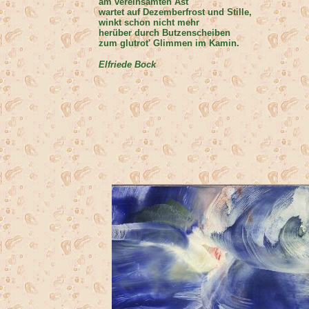
am vereinsamten Ast
wartet auf Dezemberfrost und Stille,
winkt schon nicht mehr
herüber durch Butzenscheiben
zum glutrot' Glimmen im Kamin.
Elfriede Bock