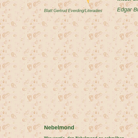
Edgar B
Blatt:Gertrud Everding/Literadies
Nebelmond