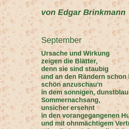
von Edgar Brinkmann
September
Ursache und Wirkung
zeigen die Blätter,
denn sie sind staubig
und an den Rändern schon 
schön anzuschau'n
in dem sonnigen, dunstbla
Sommernachsang,
unsicher ersehnt
in den vorangegangenen H
und mit ohnmächtigem Vertr